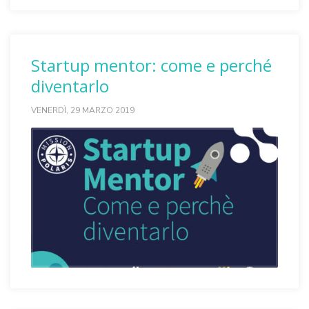
Startup mentor: come e perché
diventarlo
VENERDÌ, 29 MARZO 2019