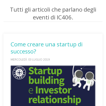
Tutti gli articoli che parlano degli
eventi di IC406.
Come creare una startup di
successo?
MERCOLEDÌ, 03 LUGLIO 2019