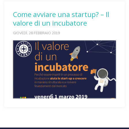
Come avviare una startup? – Il
valore di un incubatore
GIOVEDÌ, 28 FEBBRAIO 2019