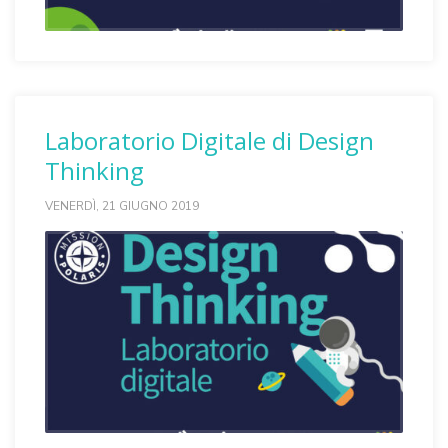
Laboratorio Digitale di Design
Thinking
VENERDÌ, 21 GIUGNO 2019