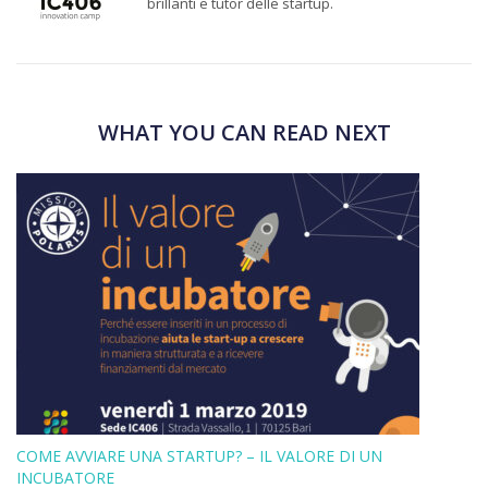
brillanti e tutor delle startup.
WHAT YOU CAN READ NEXT
COME AVVIARE UNA STARTUP? – IL VALORE DI UN
INCUBATORE