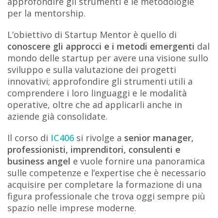
approfondire gli strumenti e le metodologie
per la mentorship.
L’obiettivo di Startup Mentor è quello di
conoscere gli approcci e i metodi emergenti
dal
mondo delle startup per avere una visione sullo
sviluppo e sulla valutazione dei progetti
innovativi; approfondire gli strumenti utili a
comprendere i loro linguaggi e le modalità
operative, oltre che ad applicarli anche in
aziende già consolidate.
Il corso di
IC406
si rivolge a
senior manager,
professionisti, imprenditori, consulenti e
business angel
e vuole fornire una panoramica
sulle competenze e l’expertise che è necessario
acquisire per completare la formazione di una
figura professionale che trova oggi sempre più
spazio nelle imprese moderne.