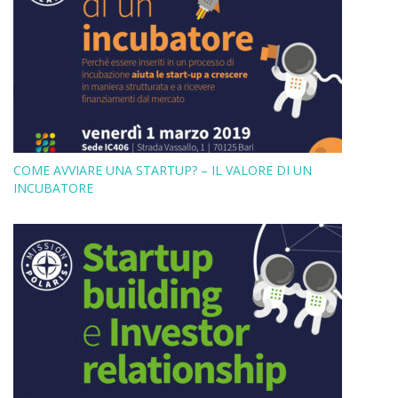
COME AVVIARE UNA STARTUP? – IL VALORE DI UN
INCUBATORE