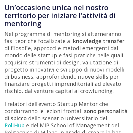
Un’occasione unica nel nostro
territorio per iniziare l’attività di
mentoring
Nel programma di mentoring si alterneranno
fasi teoriche focalizzate al
knowledge transfer
di filosofie, approcci e metodi emergenti dal
mondo delle startup e fasi pratiche nelle quali
acquisire strumenti di design, valutazione di
progetto innovativi e sviluppo di nuovi modelli
di business, approfondendo
nuove skills
per
finanziare progetti imprenditoriali ad elevato
rischio, dal venture capital al crowfunding.
I relatori dell’evento Startup Mentor che
condurranno le lezioni frontali
sono personalità
di spicco
dello scenario universitario del
PoliHub
e del MIP School of Management del
Politecnico di Milano in grado di creare le basi