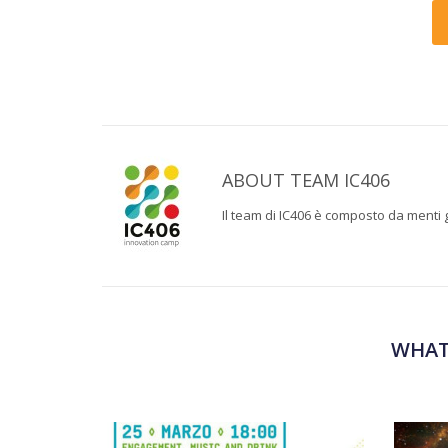
ABOUT
TEAM IC406
Il team di IC406 è composto da menti gi
WHAT