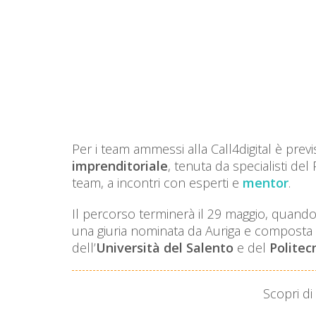
Per i team ammessi alla Call4digital è prev
imprenditoriale
, tenuta da specialisti del 
team, a incontri con esperti e
mentor
.
Il percorso terminerà il 29 maggio, quando 
una giuria nominata da Auriga e composta 
dell’
Università del Salento
e del
Politecn
Scopri di