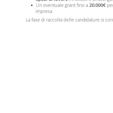
Un eventuale grant fino a
20.000€
per
impresa
La fase di raccolta delle candidature si co