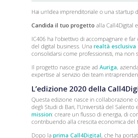
Hai un’idea imprenditoriale o una startup di
Candida il tuo progetto
alla Call4Digital 
IC406 ha l’obiettivo di accompagnare e far 
del digital business. Una
realtà esclusiva 
consolidarsi come professionisti, ma non s
Il progetto nasce grazie ad
Auriga
, aziend
expertise al servizio dei team intraprende
L’edizione 2020 della Call4Dig
Questa edizione nasce in collaborazione con
degli Studi di Bari, l’Università del Salento 
mission
: creare un flusso di energia, di co
contribuendo alla crescita economica del te
Dopo la
prima Call4Digital
, che ha porta