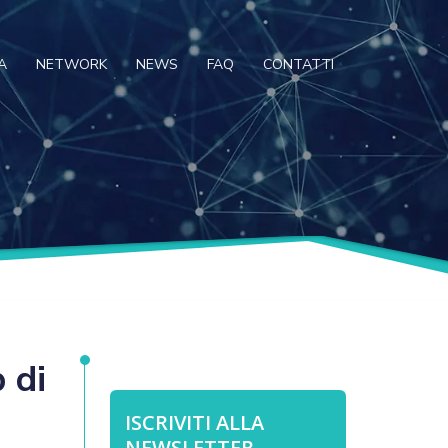
A
NETWORK
NEWS
FAQ
CONTATTI
 di
ISCRIVITI ALLA
NEWSLETTER