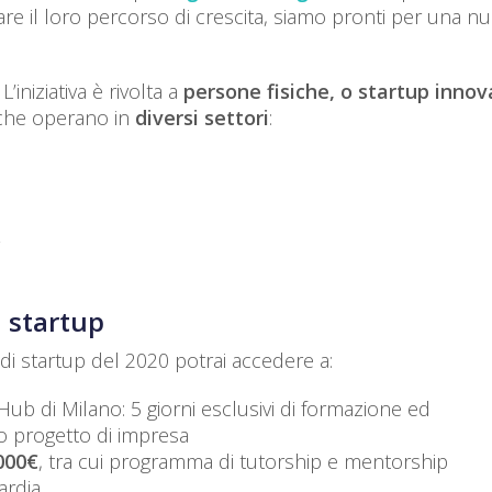
re il loro percorso di crescita, siamo pronti per una n
iniziativa è rivolta a
persone fisiche, o startup innov
 che operano in
diversi settori
:
 startup
 di startup del 2020 potrai accedere a:
ub di Milano: 5 giorni esclusivi di formazione ed
 progetto di impresa
000€
, tra cui programma di tutorship e mentorship
ardia