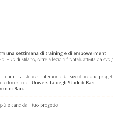
ista
una settimana di training e di empowerment
PoliHub di Milano, oltre a lezioni frontali, attività da svol
i team finalisti presenteranno dal vivo il proprio proget
da docenti dell’
Università degli Studi di Bari
,
ico di Bari.
 più e candida il tuo progetto