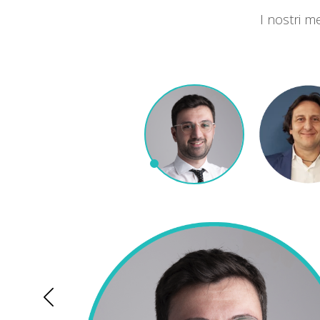
I nostri m