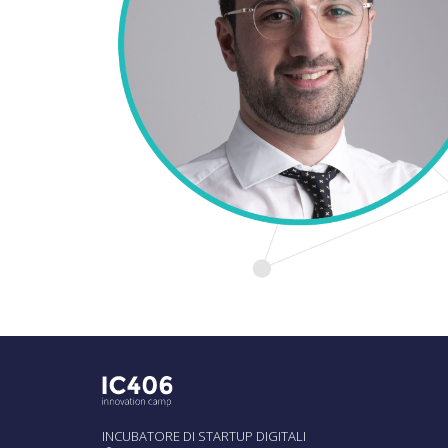
INCUBATORE DI STARTUP DIGITALI