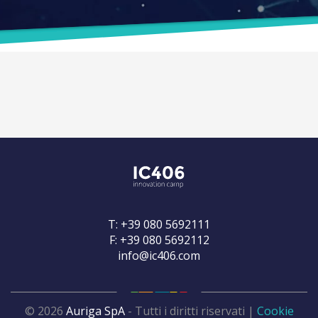
T: +39 080 5692111
F: +39 080 5692112
info@ic406.com
© 2026
Auriga SpA
- Tutti i diritti riservati |
Cookie